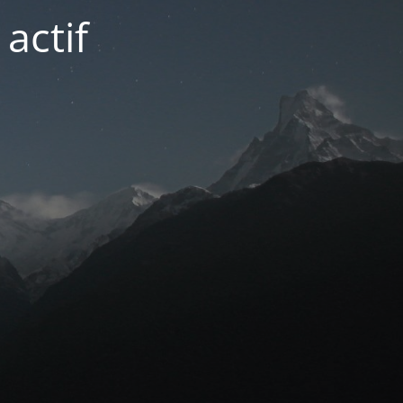
actif